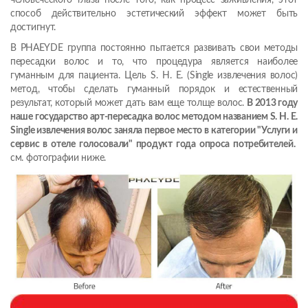
человеческого глаза после того, как процесс заживления, этот
способ действительно эстетический эффект может быть
достигнут.
В PHAEYDE группа постоянно пытается развивать свои методы
пересадки волос и то, что процедура является наиболее
гуманным для пациента. Цель S. H. E. (Single извлечения волос)
метод, чтобы сделать гуманный порядок и естественный
результат, который может дать вам еще толще волос.
В 2013 году
наше государство арт-пересадка волос методом названием S. H. E.
Single извлечения волос заняла первое место в категории "Услуги и
сервис в отеле голосовали" продукт года опроса потребителей.
см. фотографии ниже.