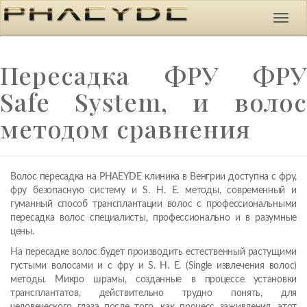
Пересадка ФРУ ФРУ
Safe System, и волос
методом сравнения
Волос пересадка на PHAEYDE клиника в Венгрии доступна с фру,
фру безопасную систему и S. H. E. методы, современный и
гуманный способ трансплантации волос с профессиональными
пересадка волос специалисты, профессионально и в разумные
цены.
На пересадке волос будет производить естественный растущими
густыми волосами и с фру и S. H. E. (Single извлечения волос)
методы. Микро шрамы, созданные в процессе установки
трансплантатов, действительно трудно понять, для