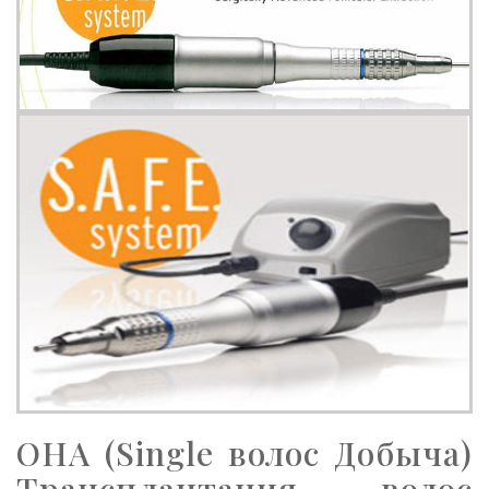
ОНА (Single волос Добыча)
Трансплантация волос