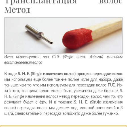
Метод
Игла используется при СТЭ (Single волос добычи) методом
восстановления волос
В ходе
S. H. E. (Single извлечения волос) процесс пересадки волос
мы используем еще более тонкие полые иглы для набора, даже
тоньше, чем то, что мы используем для пересадки волос FUE. Из-
за этого, толщина волос может быть увеличена даже больше, S.
H. E. (Single извлечения волос) метод пересадки волос, чем то, что
результат будет с фру. И в течение S. H. E. (Single извлечения
волос) пересадка волос мы делаем под местной анестезией в 3
шага, следовательно, пересадка волос-это даже более гуманно.