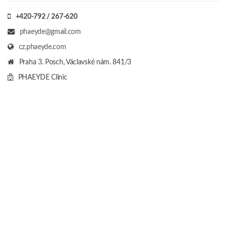
+420-792 / 267-620
phaeyde@gmail.com
cz.phaeyde.com
Praha 3. Posch, Václavské nám. 841/3
PHAEYDE Clinic