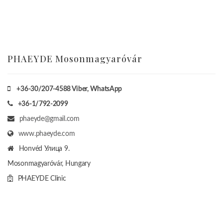
PHAEYDE Mosonmagyaróvár
+36-30/207-4588
Viber, WhatsApp
+36-1/792-2099
phaeyde@gmail.com
www.phaeyde.com
Honvéd Улица 9.
Mosonmagyaróvár, Hungary
PHAEYDE Clinic