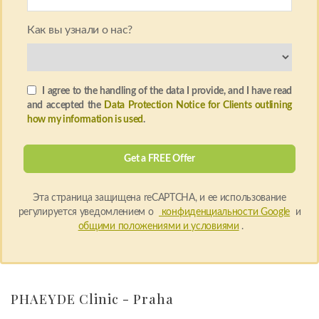
Как вы узнали о нас?
I agree to the handling of the data I provide, and I have read
and accepted the
Data Protection Notice for Clients outlining
how my information is used
.
Эта страница защищена reCAPTCHA, и ее использование
регулируется уведомлением о
конфиденциальности Google
и
общими положениями и условиями
.
PHAEYDE Clinic - Praha