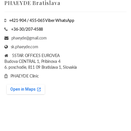
PHAEYDE Bratislava
+421-904 / 455-065 Viber WhatsApp
+36-30/207-4588
phaeyde@gmail.com
sk.phaeyde.com
5STAR OFFICES EUROVEA
Budova CENTRAL 1, Pribinova 4
6. poschodie, 811 09 Bratislava 1, Slovakia
PHAEYDE Clinic