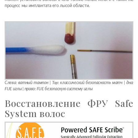
процесс мы имплантата его лысой области.
Слева: ватный тампон | Top: классический безопасность матч | дна:
FUE иглы | право: FUE безопасную систему иглы
Восстановление ФРУ Safe
System волос