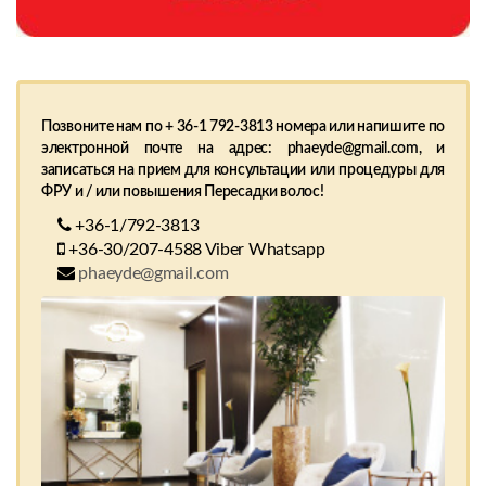
Позвоните нам по + 36-1 792-3813 номера или напишите по
электронной почте на адрес: phaeyde@gmail.com, и
записаться на прием для консультации или процедуры для
ФРУ и / или повышения Пересадки волос!
+36-1/792-3813
+36-30/207-4588 Viber Whatsapp
phaeyde@gmail.com