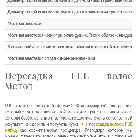
Диаметр полой иглы используется для установки трансплантатов
Диаметр полой иглы используется для имплантации трансплантат
Местная анестезия
Местная анестезия кожи при охлаждении. Таким образом, введение
В локальной анестезии, инъекции с помощью высокой давление der
Местная анестезия с традиционной инъекции
Пересадка FUE волос
Метод
FUE является короткой формой Фолликулярной экстракции,
который стоит за современной методики трансплантации волос,
которая безболезненно и вы можете достичь очень естественный
результат, как дарить и получать курения.
в
пересадка волос с FUE
метод
как косметическая процедура, благодаря которой мы
можем установить волосы очень тонкие полые иглы и с такой же